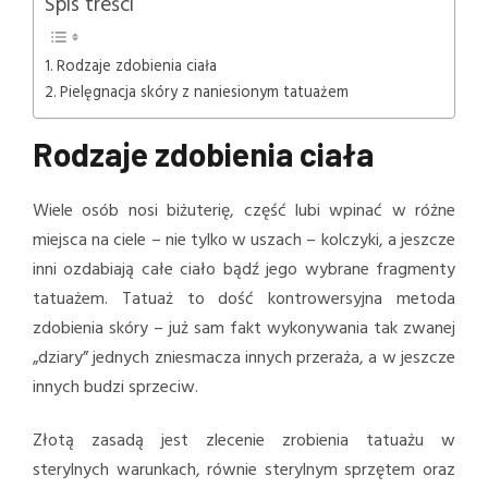
Spis treści
Rodzaje zdobienia ciała
Pielęgnacja skóry z naniesionym tatuażem
Rodzaje zdobienia ciała
Wiele osób nosi biżuterię, część lubi wpinać w różne
miejsca na ciele – nie tylko w uszach – kolczyki, a jeszcze
inni ozdabiają całe ciało bądź jego wybrane fragmenty
tatuażem. Tatuaż to dość kontrowersyjna metoda
zdobienia skóry – już sam fakt wykonywania tak zwanej
„dziary” jednych zniesmacza innych przeraża, a w jeszcze
innych budzi sprzeciw.
Złotą zasadą jest zlecenie zrobienia tatuażu w
sterylnych warunkach, równie sterylnym sprzętem oraz