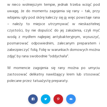
w nieco wolniejszym tempie, jednak trzeba wziąć pod
uwagę, że do momentu zagojenia się rany – tak, przy
wbijaniu igły pod skórę kaleczy się ją więc powstaje rana
– należy to miejsce utrzymywać w nieskazitelnej
czystości, by nie dopuścić do jej zakażenia, czyli myć
wodą z mydłem najlepiej antybakteryjnym, wysuszyć,
posmarować odpowiednim, zalecanym preparatem i
zabezpieczyć folią. Folię w warunkach domowych można
zdjąć by rana swobodnie “oddychała”.
W momencie zagojenia się rany można po umyciu
zastosować delikatny nawilżający krem lub stosować
polecane przez tatuażystę preparaty.