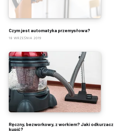
Czym jest automatyka przemysłowa?
18 WRZEŚNIA 2019
Ręczny, bezworkowy, z workiem? Jaki odkurzacz
kupić?