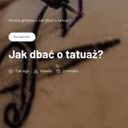
Strona główna
»
Jak dbać o tatuaż?
Poradniki
Jak dbać o tatuaż?
7 lat ago
Natalia
2
minutes