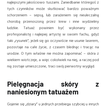
najlepszymi jakościowo tuszami. Zaniedbanie któregoś z
tych czynników może skutkować bardzo poważnym
schorzeniem – sepsą, lub zarażeniem się nieuleczalną
chorobą przenoszoną przez krew i inne wydzieliny
ludzkie. Tatuaż powinien być wykonany przez
profesjonalistę i najlepiej artystę w swoim fachu, gdyż
taki „rysunek”, jeżeli się go oczywiście nie usunie laserem,
pozostaje na całe życie, z czasem blednąc i tracąc na
urodzie. O tym właśnie nie można zapominać – skóra z
wiekiem wiotczeje, a więc cokolwiek na niej, a raczej pod
nią zostaje umieszczone, traci swój pierwotny wygląd.
Pielęgnacja skóry z
naniesionym tatuażem
Gojenie się „dziary” u jednych przebiega szybciej u innych