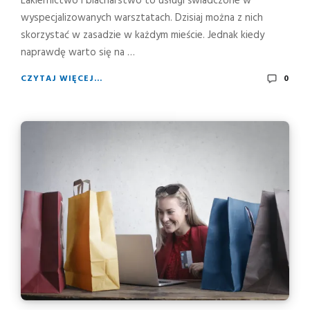
Lakiernictwo i blacharstwo to usługi świadczone w
wyspecjalizowanych warsztatach. Dzisiaj można z nich
skorzystać w zasadzie w każdym mieście. Jednak kiedy
naprawdę warto się na …
CZYTAJ WIĘCEJ...
0