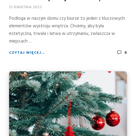
21 KWIETNIA 2023
Podłoga w naszym domu czy biurze to jeden z kluczowych
elementów wystroju wnętrza. Chcemy, aby była
estetyczna, trwała i łatwa w utrzymaniu, zwłaszcza w
miejscach …
CZYTAJ WIĘCEJ...
0