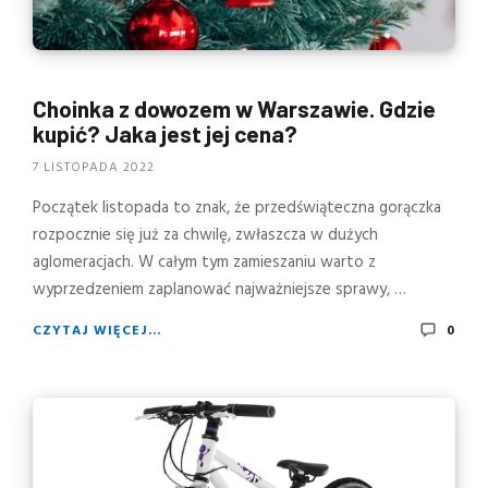
Choinka z dowozem w Warszawie. Gdzie
kupić? Jaka jest jej cena?
7 LISTOPADA 2022
Początek listopada to znak, że przedświąteczna gorączka
rozpocznie się już za chwilę, zwłaszcza w dużych
aglomeracjach. W całym tym zamieszaniu warto z
wyprzedzeniem zaplanować najważniejsze sprawy, …
CZYTAJ WIĘCEJ...
0