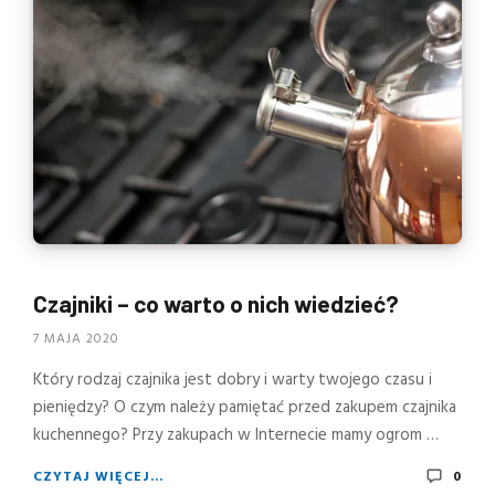
Czajniki – co warto o nich wiedzieć?
7 MAJA 2020
Który rodzaj czajnika jest dobry i warty twojego czasu i
pieniędzy? O czym należy pamiętać przed zakupem czajnika
kuchennego? Przy zakupach w Internecie mamy ogrom …
CZYTAJ WIĘCEJ...
0