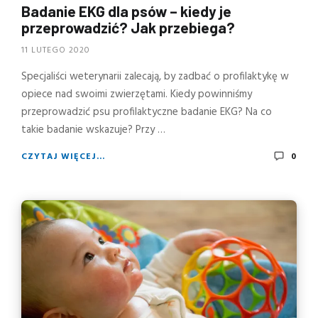
Badanie EKG dla psów – kiedy je
przeprowadzić? Jak przebiega?
11 LUTEGO 2020
Specjaliści weterynarii zalecają, by zadbać o profilaktykę w
opiece nad swoimi zwierzętami. Kiedy powinniśmy
przeprowadzić psu profilaktyczne badanie EKG? Na co
takie badanie wskazuje? Przy …
CZYTAJ WIĘCEJ...
0