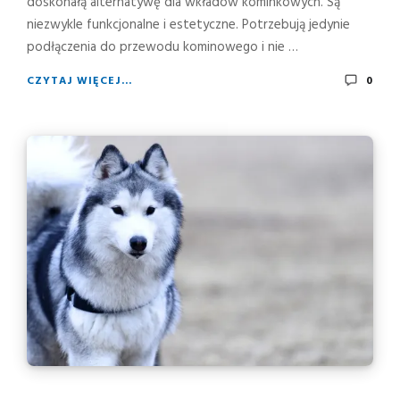
doskonałą alternatywę dla wkładów kominkowych. Są
niezwykle funkcjonalne i estetyczne. Potrzebują jedynie
podłączenia do przewodu kominowego i nie …
CZYTAJ WIĘCEJ...
0