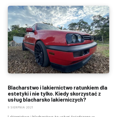
Blacharstwo i lakiernictwo ratunkiem dla
estetyki i nie tylko. Kiedy skorzystać z
usług blacharsko lakierniczych?
9 SIERPNIA 2021