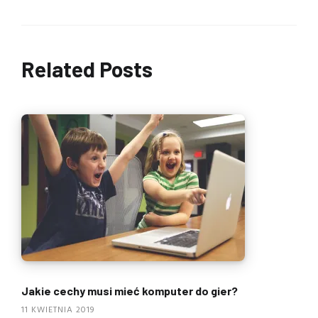
Related Posts
Jakie cechy musi mieć komputer do gier?
11 KWIETNIA 2019