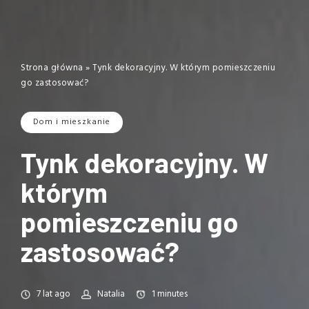
Strona główna
»
Tynk dekoracyjny. W którym pomieszczeniu
go zastosować?
Dom i mieszkanie
Tynk dekoracyjny. W
którym
pomieszczeniu go
zastosować?
7 lat ago
Natalia
1
minutes