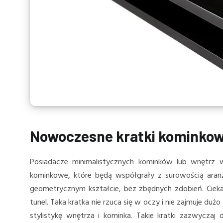
Nowoczesne kratki kominko
Posiadacze minimalistycznych kominków lub wnętrz 
kominkowe, które będą współgrały z surowością aran
geometrycznym kształcie, bez zbędnych zdobień. Ciekawą
tunel. Taka kratka nie rzuca się w oczy i nie zajmuje duż
stylistykę wnętrza i kominka. Takie kratki zazwyczaj