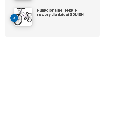
Funkcjonalne i lekkie
rowery dla dzieci SQUISH