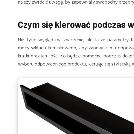
należy zwrócić uwagę, by zapewniały swobodny przepł
Czym się kierować podczas w
Nie tylko wygląd ma znaczenie, ale także parametry t
mocy wkładu kominkowego, aby zapewnić mu odpowiedn
kratki oraz ich ilość, co będzie pomocne podczas doko
wyboru odpowiedniego produktu, kierując się stylistyką