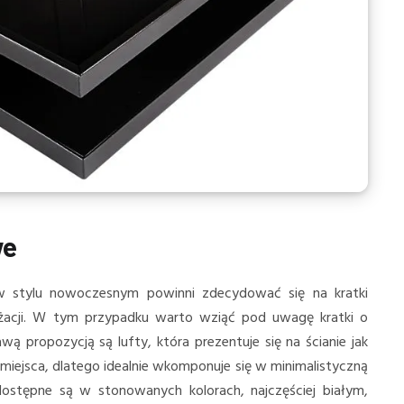
we
w stylu nowoczesnym powinni zdecydować się na kratki
żacji. W tym przypadku warto wziąć pod uwagę kratki o
 propozycją są lufty, która prezentuje się na ścianie jak
o miejsca, dlatego idealnie wkomponuje się w minimalistyczną
 dostępne są w stonowanych kolorach, najczęściej białym,