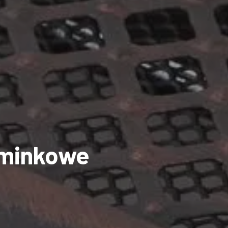
ominkowe