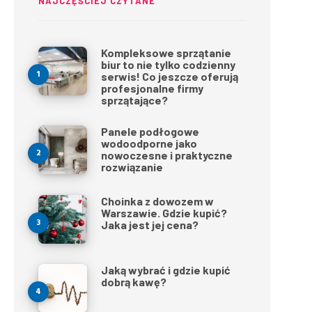
NAJCZĘŚCIEJ CZYTANE
Kompleksowe sprzątanie
biur to nie tylko codzienny
serwis! Co jeszcze oferują
profesjonalne firmy
sprzątające?
Panele podłogowe
wodoodporne jako
nowoczesne i praktyczne
rozwiązanie
Choinka z dowozem w
Warszawie. Gdzie kupić?
Jaka jest jej cena?
Jaką wybrać i gdzie kupić
dobrą kawę?