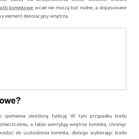
ratki kominkowe
wcale nie muszą być nudne, a dopasowane
y element dekoracyjny wnętrza.
kowe?
 spełnienia określoną funkcję. W tym przypadku kratki
ieszczeniu, a także wentylują wnętrze kominka, chroniąc
adzić do uszkodzenia kominka, dlatego wybierając kratki