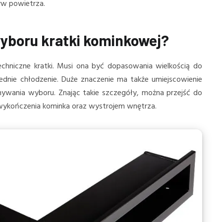
yw powietrza.
yboru kratki kominkowej?
echniczne kratki. Musi ona być dopasowania wielkością do
ie chłodzenie. Duże znaczenie ma także umiejscowienie
nywania wyboru. Znając takie szczegóły, można przejść do
 wykończenia kominka oraz wystrojem wnętrza.