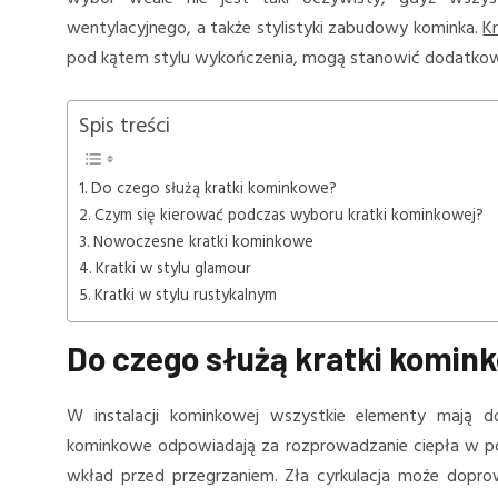
wentylacyjnego, a także stylistyki zabudowy kominka.
K
pod kątem stylu wykończenia, mogą stanowić dodatkow
Spis treści
Do czego służą kratki kominkowe?
Czym się kierować podczas wyboru kratki kominkowej?
Nowoczesne kratki kominkowe
Kratki w stylu glamour
Kratki w stylu rustykalnym
Do czego służą kratki komin
W instalacji kominkowej wszystkie elementy mają do
kominkowe odpowiadają za rozprowadzanie ciepła w pom
wkład przed przegrzaniem. Zła cyrkulacja może doprow