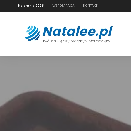
8 sierpnia 2026
WSPÓŁPRACA
KONTAKT