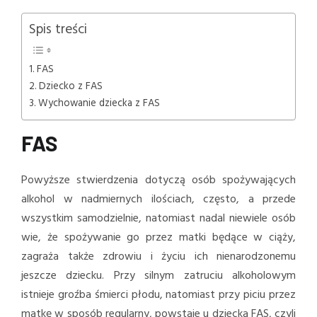
Spis treści
FAS
Dziecko z FAS
Wychowanie dziecka z FAS
FAS
Powyższe stwierdzenia dotyczą osób spożywających
alkohol w nadmiernych ilościach, często, a przede
wszystkim samodzielnie, natomiast nadal niewiele osób
wie, że spożywanie go przez matki będące w ciąży,
zagraża także zdrowiu i życiu ich nienarodzonemu
jeszcze dziecku. Przy silnym zatruciu alkoholowym
istnieje groźba śmierci płodu, natomiast przy piciu przez
matkę w sposób regularny, powstaje u dziecka FAS, czyli