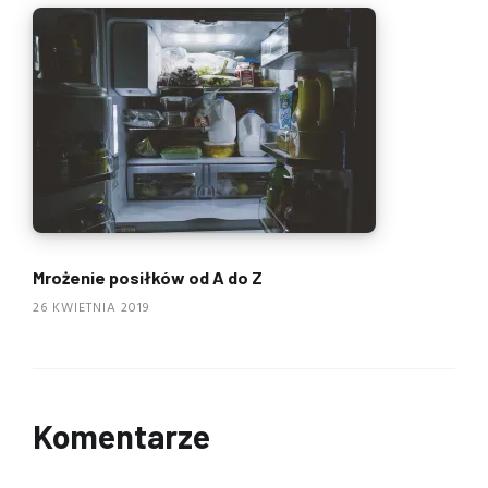
Mrożenie posiłków od A do Z
26 KWIETNIA 2019
Komentarze