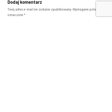
Dodaj komentarz
Twój adres e-mail nie zostanie opublikowany.
Wymagane pola są
oznaczone
*
Nazwa
*
Adres e-mail
*