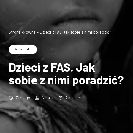
Strona główna
»
Dzieci z FAS. Jak sobie z nimi poradzić?
Poradniki
Dzieci z FAS. Jak
sobie z nimi poradzić?
7 lat ago
Natalia
2
minutes