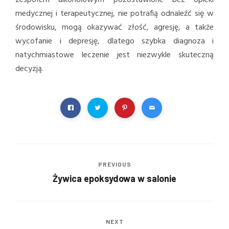
zespołem alkoholowym pozostawione bez opieki
medycznej i terapeutycznej, nie potrafią odnaleźć się w
środowisku, mogą okazywać złość, agresję, a także
wycofanie i depresję, dlatego szybka diagnoza i
natychmiastowe leczenie jest niezwykle skuteczną
decyzją.
PREVIOUS
Żywica epoksydowa w salonie
NEXT