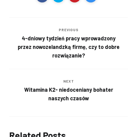
PREVIOUS
4-dniowy tydzień pracy wprowadzony
przez nowozelandzką firmę, czy to dobre
rozwiązanie?
NEXT
Witamina K2- niedoceniany bohater
naszych czasów
Related Posts