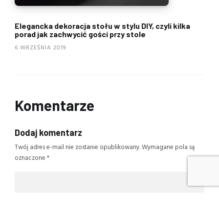
Elegancka dekoracja stołu w stylu DIY, czyli kilka
porad jak zachwycić gości przy stole
6 WRZEŚNIA 2019
Komentarze
Dodaj komentarz
Twój adres e-mail nie zostanie opublikowany.
Wymagane pola są
oznaczone
*