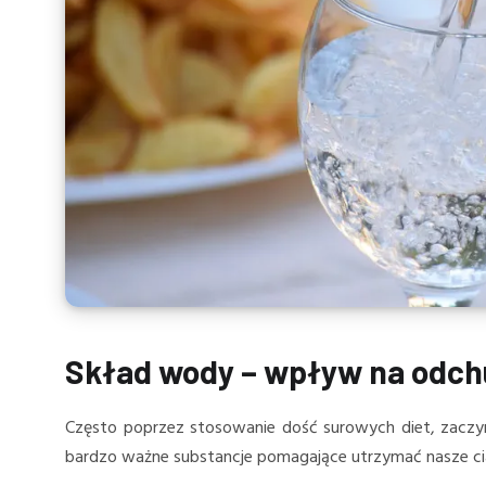
Skład wody – wpływ na odch
Często poprzez stosowanie dość surowych diet, zaczy
bardzo ważne substancje pomagające utrzymać nasze cia