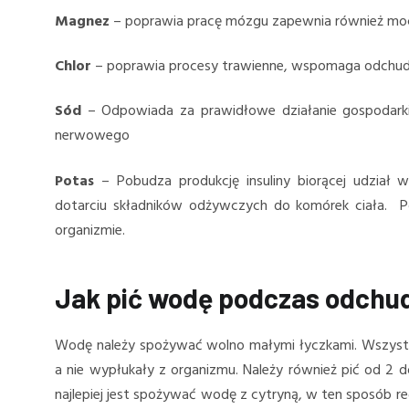
Magnez
– poprawia pracę mózgu zapewnia również mocn
Chlor
– poprawia procesy trawienne, wspomaga odchudza
Sód
– Odpowiada za prawidłowe działanie gospodarki 
nerwowego
Potas
– Pobudza produkcję insuliny biorącej udział
dotarciu składników odżywczych do komórek ciała. Po
organizmie.
Jak pić wodę podczas odchu
Wodę należy spożywać wolno małymi łyczkami. Wszystk
a nie wypłukały z organizmu. Należy również pić od 2
najlepiej jest spożywać wodę z cytryną, w ten sposób 