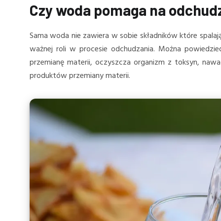
Czy woda pomaga na odchud
Sama woda nie zawiera w sobie składników które spalają
ważnej roli w procesie odchudzania. Można powiedzie
przemianę materii, oczyszcza organizm z toksyn, naw
produktów przemiany materii.