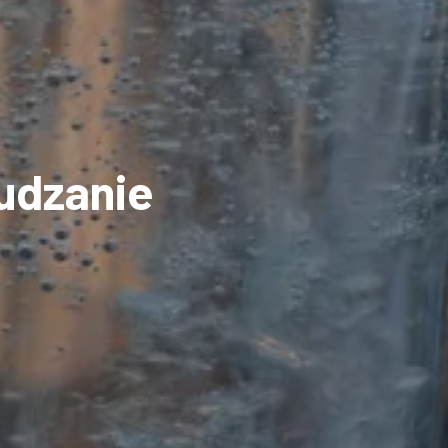
udzanie