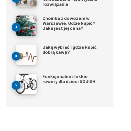
rozwiązanie
Choinka z dowozem w
Warszawie. Gdzie kupić?
Jaka jest jej cena?
Jaką wybrać i gdzie kupić
dobrą kawę?
Funkcjonalne i lekkie
rowery dla dzieci SQUISH