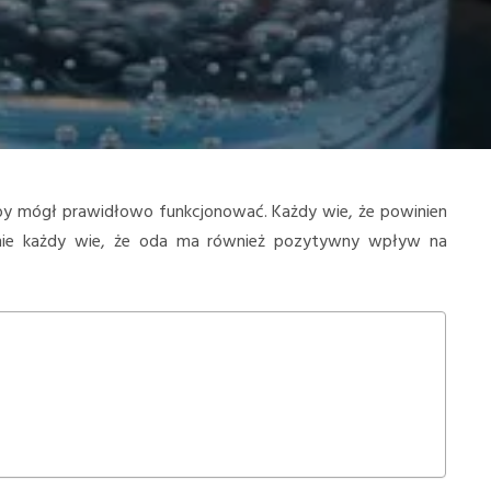
by mógł prawidłowo funkcjonować. Każdy wie, że powinien
ak nie każdy wie, że oda ma również pozytywny wpływ na