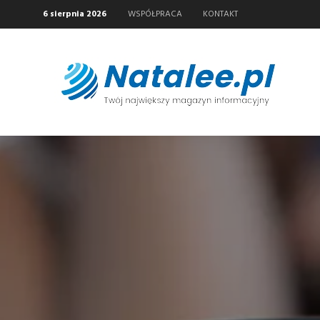
6 sierpnia 2026
WSPÓŁPRACA
KONTAKT