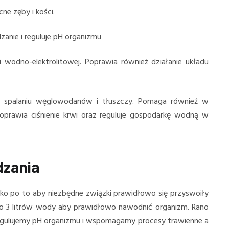
e zęby i kości.
nie i reguluje pH organizmu
wodno-elektrolitowej. Poprawia również działanie układu
 w spalaniu węglowodanów i tłuszczy. Pomaga również w
prawia ciśnienie krwi oraz reguluje gospodarkę wodną w
dzania
o po to aby niezbędne związki prawidłowo się przyswoiły
 do 3 litrów wody aby prawidłowo nawodnić organizm. Rano
regulujemy pH organizmu i wspomagamy procesy trawienne a