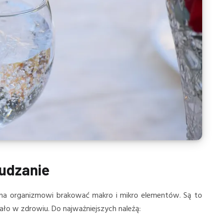
udzanie
na organizmowi brakować makro i mikro elementów. Są to
ło w zdrowiu. Do najważniejszych należą: