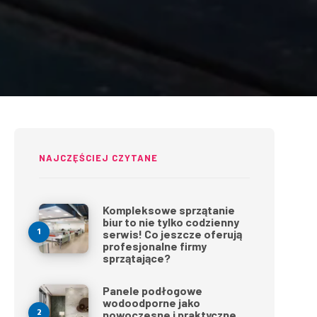
NAJCZĘŚCIEJ CZYTANE
Kompleksowe sprzątanie
biur to nie tylko codzienny
serwis! Co jeszcze oferują
profesjonalne firmy
sprzątające?
Panele podłogowe
wodoodporne jako
nowoczesne i praktyczne