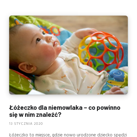
Łóżeczko dla niemowlaka – co powinno
się w nim znaleźć?
13 STYCZNIA 2020
Łóżeczko to miejsce, gdzie nowo urodzone dziecko spędzi