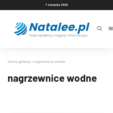
7 sierpnia 2026
Strona główna
»
nagrzewnice wodne
nagrzewnice wodne