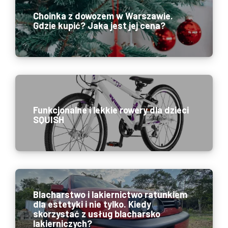
Choinka z dowozem w Warszawie.
Gdzie kupić? Jaka jest jej cena?
Funkcjonalne i lekkie rowery dla dzieci
SQUISH
Blacharstwo i lakiernictwo ratunkiem
dla estetyki i nie tylko. Kiedy
skorzystać z usług blacharsko
lakierniczych?