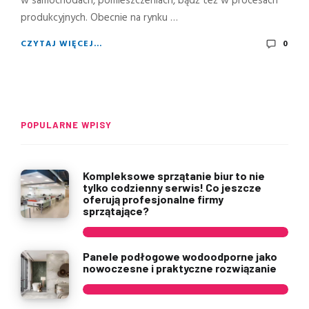
w samochodach, pomieszczeniach, bądź też w procesach
produkcyjnych. Obecnie na rynku …
CZYTAJ WIĘCEJ...
0
POPULARNE WPISY
Kompleksowe sprzątanie biur to nie
tylko codzienny serwis! Co jeszcze
oferują profesjonalne firmy
sprzątające?
Panele podłogowe wodoodporne jako
nowoczesne i praktyczne rozwiązanie