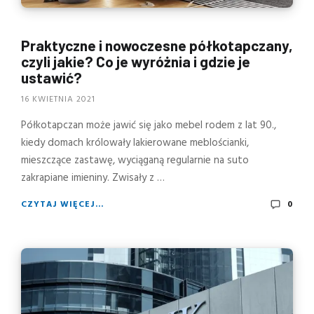
Praktyczne i nowoczesne półkotapczany,
czyli jakie? Co je wyróżnia i gdzie je
ustawić?
16 KWIETNIA 2021
Półkotapczan może jawić się jako mebel rodem z lat 90.,
kiedy domach królowały lakierowane meblościanki,
mieszczące zastawę, wyciąganą regularnie na suto
zakrapiane imieniny. Zwisały z …
CZYTAJ WIĘCEJ...
0