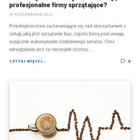
profesjonalne firmy sprzątające?
31 PAŹDZIERNIKA 2023
Przedsiębiorstwa zastanawiające się nad skorzystaniem z
usługi, jaką jest sprzątanie biur, często biorą pod uwagę
wyłącznie wykonywanie codziennego serwisu. Choć
niewątpliwie jest to niezwykle istotny …
CZYTAJ WIĘCEJ...
0