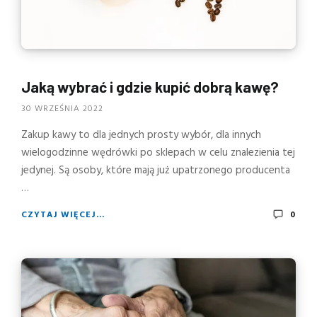
Jaką wybrać i gdzie kupić dobrą kawę?
30 WRZEŚNIA 2022
Zakup kawy to dla jednych prosty wybór, dla innych
wielogodzinne wędrówki po sklepach w celu znalezienia tej
jedynej. Są osoby, które mają już upatrzonego producenta
…
CZYTAJ WIĘCEJ...
0