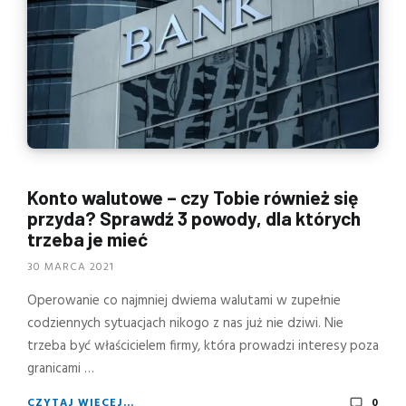
Konto walutowe – czy Tobie również się
przyda? Sprawdź 3 powody, dla których
trzeba je mieć
30 MARCA 2021
Operowanie co najmniej dwiema walutami w zupełnie
codziennych sytuacjach nikogo z nas już nie dziwi. Nie
trzeba być właścicielem firmy, która prowadzi interesy poza
granicami …
CZYTAJ WIĘCEJ...
0