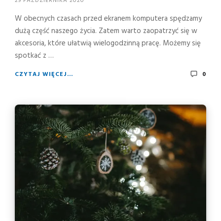
29 PAŹDZIERNIKA 2020
W obecnych czasach przed ekranem komputera spędzamy
dużą część naszego życia. Zatem warto zaopatrzyć się w
akcesoria, które ułatwią wielogodzinną pracę. Możemy się
spotkać z …
CZYTAJ WIĘCEJ...
0