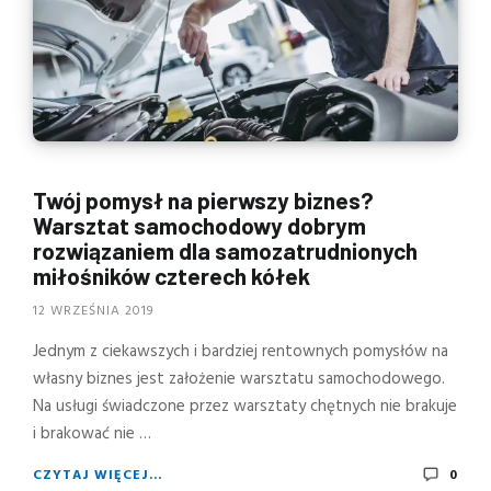
Twój pomysł na pierwszy biznes?
Warsztat samochodowy dobrym
rozwiązaniem dla samozatrudnionych
miłośników czterech kółek
12 WRZEŚNIA 2019
Jednym z ciekawszych i bardziej rentownych pomysłów na
własny biznes jest założenie warsztatu samochodowego.
Na usługi świadczone przez warsztaty chętnych nie brakuje
i brakować nie …
CZYTAJ WIĘCEJ...
0