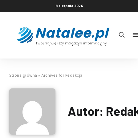
8 sierpnia 2026
Strona główna
»
Archives for Redakcja
Autor:
Redak