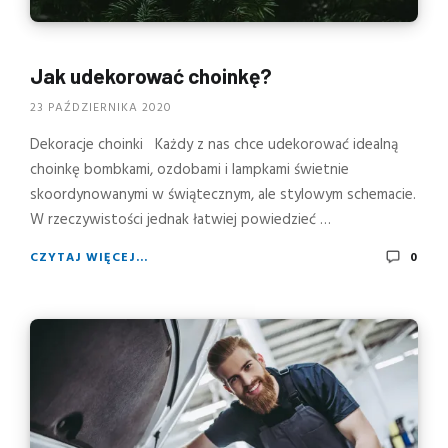
Jak udekorować choinkę?
23 PAŹDZIERNIKA 2020
Dekoracje choinki Każdy z nas chce udekorować idealną
choinkę bombkami, ozdobami i lampkami świetnie
skoordynowanymi w świątecznym, ale stylowym schemacie.
W rzeczywistości jednak łatwiej powiedzieć …
CZYTAJ WIĘCEJ...
0